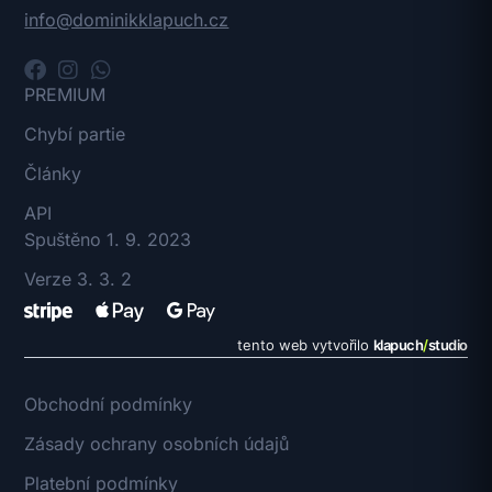
info@dominikklapuch.cz
PREMIUM
Chybí partie
Články
API
Spuštěno 1. 9. 2023
Verze 3. 3. 2
tento web vytvořilo
klapuch
/
studio
Obchodní podmínky
Zásady ochrany osobních údajů
Platební podmínky