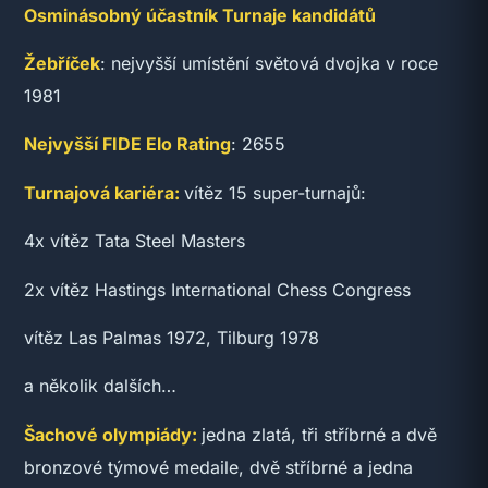
Osminásobný účastník Turnaje kandidátů
Žebříček
: nejvyšší umístění světová dvojka v roce
1981
Nejvyšší FIDE Elo Rating
: 2655
Turnajová kariéra:
vítěz 15 super-turnajů:
4x vítěz Tata Steel Masters
2x vítěz Hastings International Chess Congress
vítěz Las Palmas 1972, Tilburg 1978
a několik dalších…
Šachové olympiády:
jedna zlatá, tři stříbrné a dvě
bronzové týmové medaile, dvě stříbrné a jedna