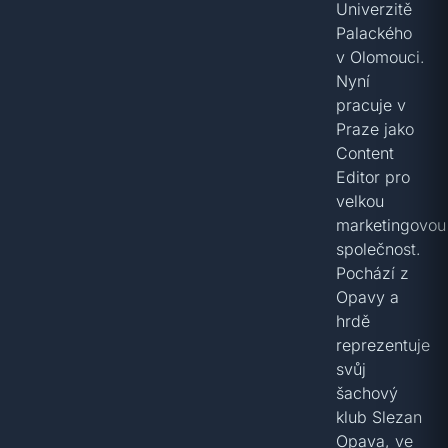
Univerzitě
Palackého
v Olomouci.
Nyní
pracuje v
Praze jako
Content
Editor pro
velkou
marketingovou
společnost.
Pochází z
Opavy a
hrdě
reprezentuje
svůj
šachový
klub Slezan
Opava, ve