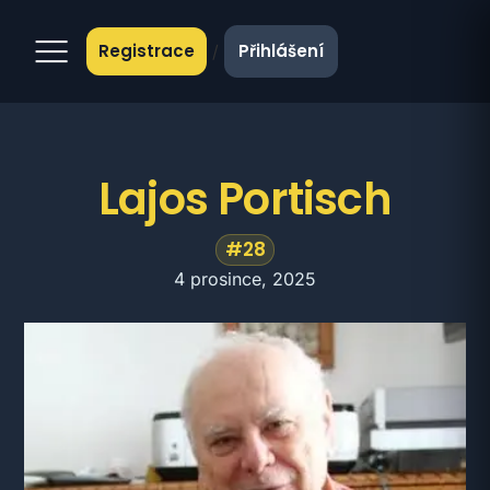
Registrace
Přihlášení
/
Lajos Portisch
#28
4 prosince, 2025