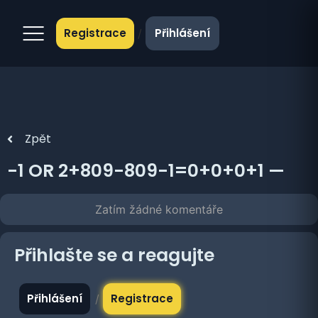
Registrace
Přihlášení
/
Zpět
-1 OR 2+809-809-1=0+0+0+1 —
Zatím žádné komentáře
Přihlašte se a reagujte
Přihlášení
Registrace
/