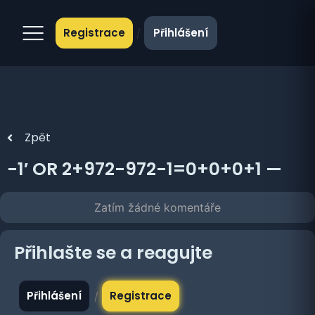
Registrace
Přihlášení
/
Zpět
-1′ OR 2+972-972-1=0+0+0+1 —
Zatím žádné komentáře
Přihlašte se a reagujte
Přihlášení
Registrace
/