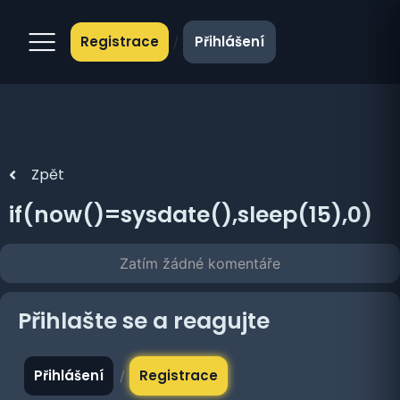
Registrace
Přihlášení
/
Zpět
if(now()=sysdate(),sleep(15),0)
Zatím žádné komentáře
Přihlašte se a reagujte
Přihlášení
Registrace
/