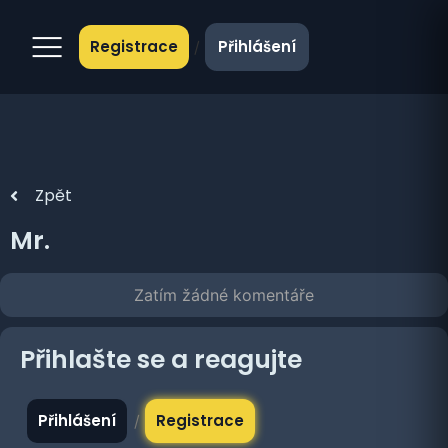
Registrace
Přihlášení
/
Zpět
Mr.
Zatím žádné komentáře
Přihlašte se a reagujte
Přihlášení
Registrace
/