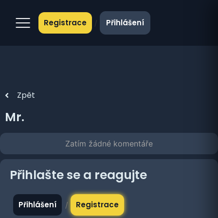
Registrace
Přihlášení
/
Zpět
Mr.
Zatím žádné komentáře
Přihlašte se a reagujte
Přihlášení
Registrace
/