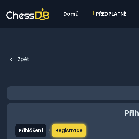
Domů
PŘEDPLATNÉ
Zpět
Při
Přihlášení
Registrace
/