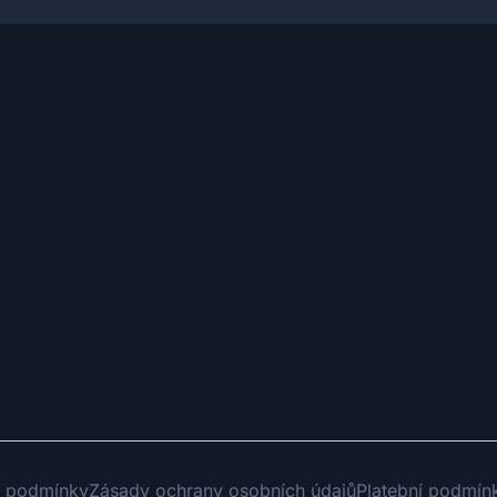
 podmínky
Zásady ochrany osobních údajů
Platební podmín