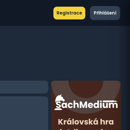
Registrace
Přihlášení
/