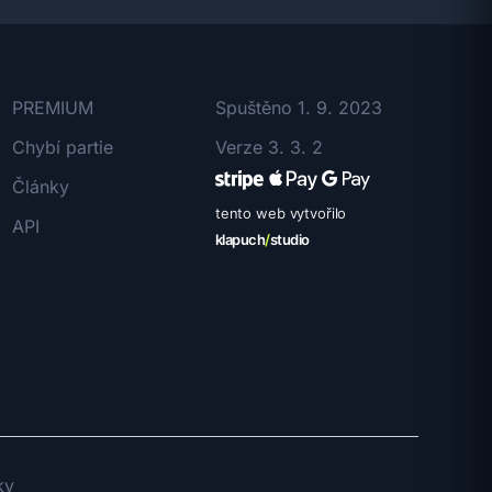
PREMIUM
Spuštěno 1. 9. 2023
Chybí partie
Verze 3. 3. 2
Články
tento web vytvořilo
API
klapuch
/
studio
ky