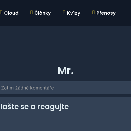
Cloud
Články
Kvízy
Přenosy
Mr.
Zatím žádné komentáře
hlašte se a reagujte