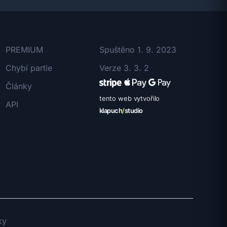
PREMIUM
Spuštěno 1. 9. 2023
Chybí partie
Verze 3. 3. 2
Články
tento web vytvořilo
API
klapuch
/
studio
ky