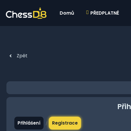
Domů
PŘEDPLATNÉ
Zpět
Při
Přihlášení
Registrace
/