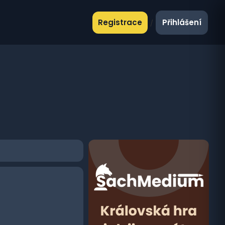
Registrace
Přihlášení
/