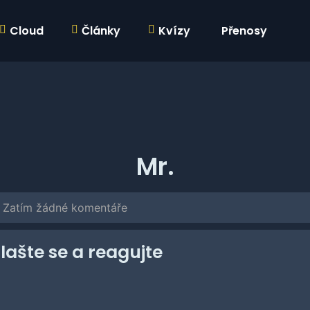
Cloud
Články
Kvízy
Přenosy
Mr.
Zatím žádné komentáře
hlašte se a reagujte