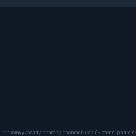
 podmínky
Zásady ochrany osobních údajů
Platební podmín