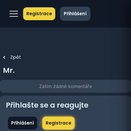
Registrace
Přihlášení
/
Zpět
Mr.
Zatím žádné komentáře
Přihlašte se a reagujte
Přihlášení
Registrace
/