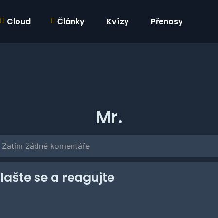
Cloud
Články
Kvízy
Přenosy
Mr.
Zatím žádné komentáře
hlašte se a reagujte