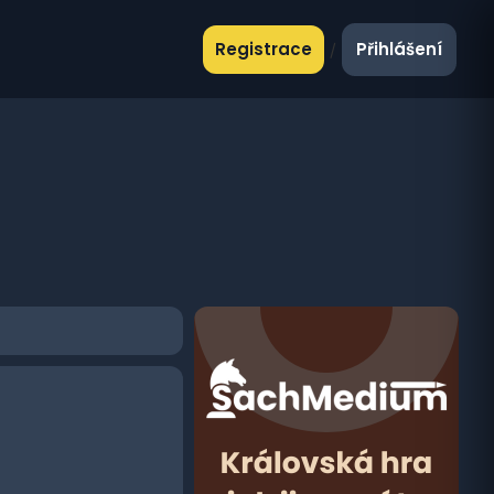
Registrace
Přihlášení
/