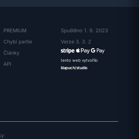
PREMIUM
Spuštěno 1. 9. 2023
Chybí partie
Verze 3. 3. 2
Články
tento web vytvořilo
API
klapuch
/
studio
ky