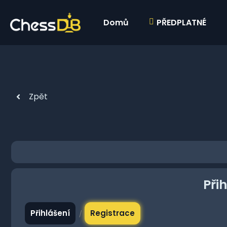
Domů
PŘEDPLATNÉ
Zpět
Při
Přihlášení
Registrace
/