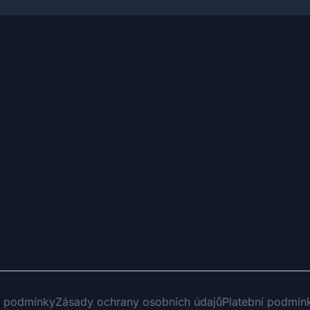
 podmínky
Zásady ochrany osobních údajů
Platební podmín