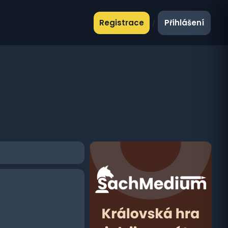
Registrace
Přihlášení
/