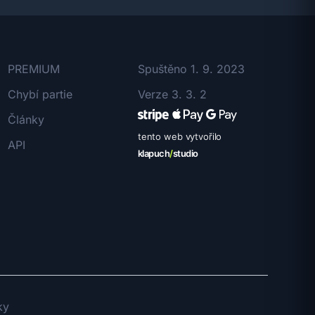
PREMIUM
Spuštěno 1. 9. 2023
Chybí partie
Verze 3. 3. 2
Články
tento web vytvořilo
API
klapuch
/
studio
ky