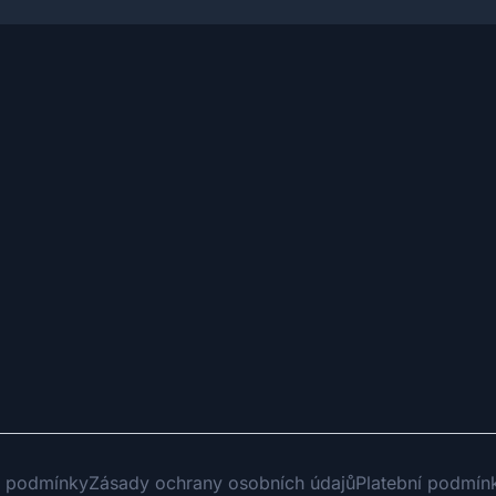
 podmínky
Zásady ochrany osobních údajů
Platební podmín