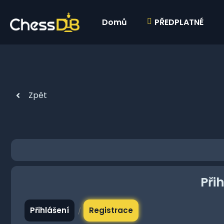
Domů
PŘEDPLATNÉ
Zpět
Při
Přihlášení
Registrace
/