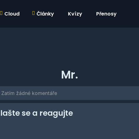
Cloud
Články
Kvízy
Přenosy
Mr.
Zatím žádné komentáře
hlašte se a reagujte