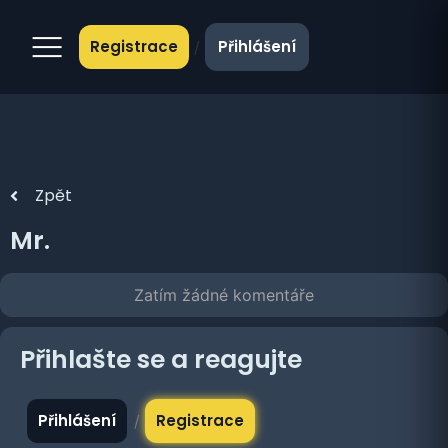
Registrace
Přihlášení
/
Zpět
Mr.
Zatím žádné komentáře
Přihlašte se a reagujte
Přihlášení
Registrace
/