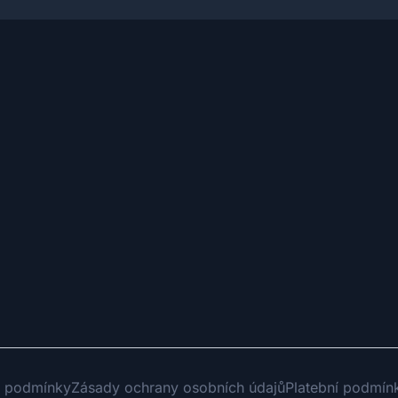
 podmínky
Zásady ochrany osobních údajů
Platební podmín