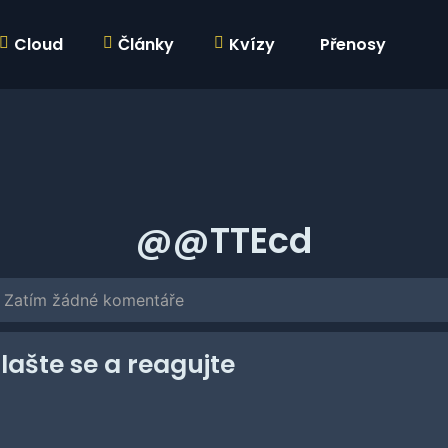
Cloud
Články
Kvízy
Přenosy
@@TTEcd
Zatím žádné komentáře
hlašte se a reagujte