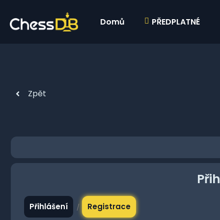
Domů
PŘEDPLATNÉ
Zpět
Při
Přihlášení
Registrace
/