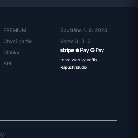
PREMIUM
Spuštěno 1. 9. 2023
Chybí partie
Verze 3. 3. 2
Články
tento web vytvořilo
API
klapuch
/
studio
ky