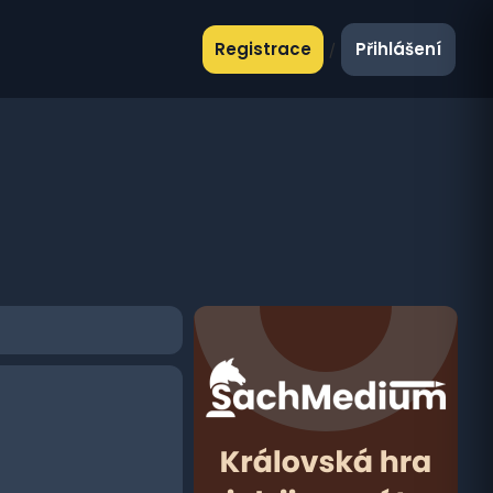
Registrace
Přihlášení
/